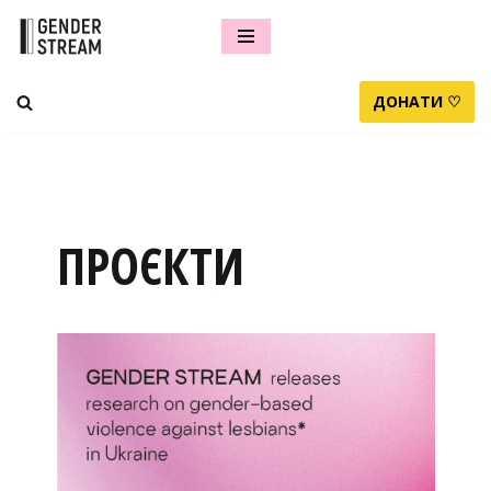
Перейти
до
ДОНАТИ ♡
вмісту
ПРОЄКТИ