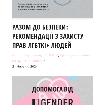
РАЗОМ ДО БЕЗПЕКИ:
РЕКОМЕНДАЦІЇ З ЗАХИСТУ
ПРАВ ЛГБТКІ+ ЛЮДЕЙ
Community policing
,
ПРОЄКТИ
,
Протидія злочинам
на ґрунті ненависті
21 Червня, 2024