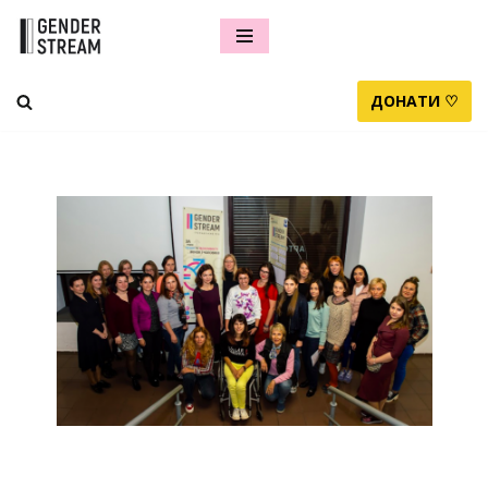
Перейти
до
ДОНАТИ ♡
вмісту