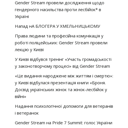
Gender Stream провели дослідження щодо
гендерного насильства проти лесбійок* в
Україні
Напад нА БЛОГЕРА У ХМЕЛЬНИЦЬКОМУ
Права людини та професійна комунікація у
роботі поліцейських: Gender Stream провели
лекцію у Києві
У Києві відбувся тренінг «Участь громадськості
у законотворчому процесі» від Gender Stream
«Це видання народжене між життям і смертю»:
у Києві відбулася презентація книги «Броня.
Досвід українських жінок та жінок-лесбійок у
війні»
Надання психологічної допомоги для ветеранів
і ветеранок
Gender Stream на Pride 7 Summit: голос України