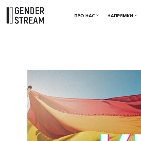
ПРО НАС
НАПРЯМКИ
Перейти
до
вмісту