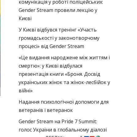
комунікація у роботі поліцейських:
Gender Stream провели лекцію у
Києві
У Києві відбувся тренінг «Участь
громадськості у законотворчому
процесі» від Gender Stream
«Це видання народжене між життям і
смертю»: у Києві відбулася
презентація книги «Броня. Досвід
українських жінок та жінок-лесбійок у
війні»
Надання психологічної допомоги для
ветеранів і ветеранок
Gender Stream на Pride 7 Summit:
голос України в глобальному діалозі