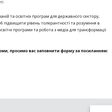
ті
ній та освітніх програм для державного сектору,
об підвищити рівень толерантності та розуміння в
освітні програми та робота з медіа для трансформації
ми, просимо вас заповнити форму за посиланням: