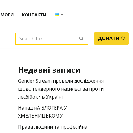
ОМОГИ
КОНТАКТИ
ДОНАТИ ♡
Недавні записи
Gender Stream провели дослідження
щодо гендерного насильства проти
лесбійок* в Україні
Напад нА БЛОГЕРА У
ХМЕЛЬНИЦЬКОМУ
Права людини та професійна