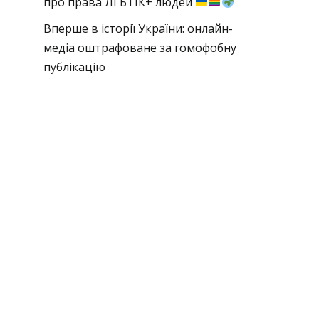
про права ЛГБТІК+ людей
Вперше в історії України: онлайн-
медіа оштрафоване за гомофобну
публікацію