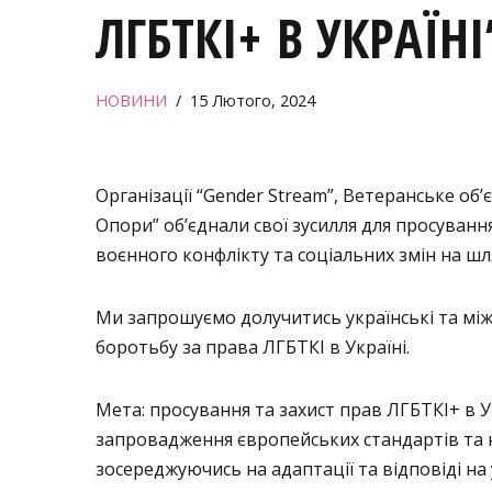
ЛГБТКІ+ В УКРАЇНІ
НОВИНИ
15 Лютого, 2024
Організації “Gender Stream”, Ветеранське обʼє
Опори” об’єднали свої зусилля для просуванн
воєнного конфлікту та соціальних змін на шля
Ми запрошуємо долучитись українські та міжн
боротьбу за права ЛГБТКІ в Україні.
Мета: просування та захист прав ЛГБТКІ+ в Ук
запровадження європейських стандартів та н
зосереджуючись на адаптації та відповіді на 