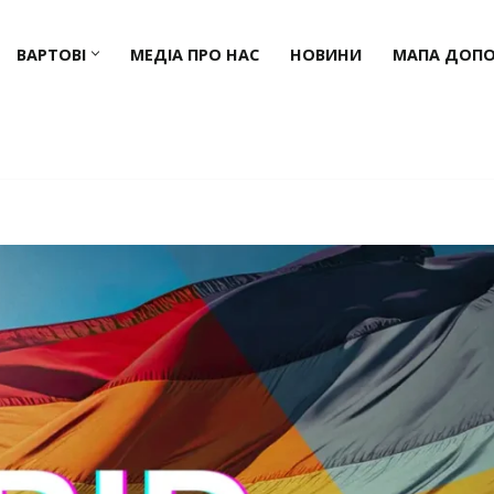
ВАРТОВІ
МЕДІА ПРО НАС
НОВИНИ
МАПА ДОП