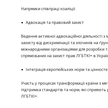
Напрямки співпраці коаліції:
Адвокація та правовий захист
Ведення активної адвокаційної діяльності 
захисту від дискримінації та злочинів на ґру
міжнародними організаціями для розробки 
спрямованих на захист прав ЛГБТКІ+ в Україн
Інтеграція європейських норм та цінносте
Участь у процесах трансформації країни з м
підтримка стандартів та норм, які сприяють 
ЛГБТКІ+.