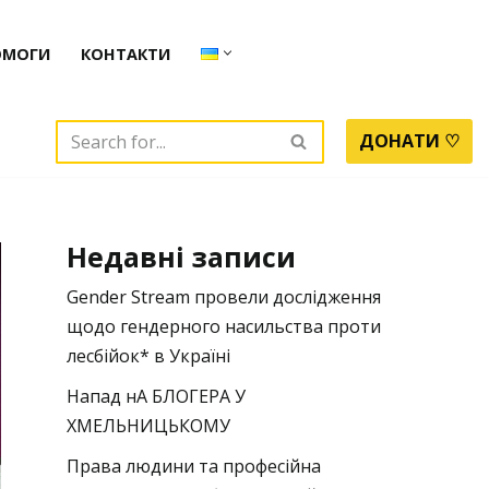
ОМОГИ
КОНТАКТИ
ДОНАТИ ♡
Недавні записи
Gender Stream провели дослідження
щодо гендерного насильства проти
лесбійок* в Україні
Напад нА БЛОГЕРА У
ХМЕЛЬНИЦЬКОМУ
Права людини та професійна