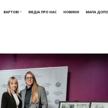
ВАРТОВІ
МЕДІА ПРО НАС
НОВИНИ
МАПА ДОП