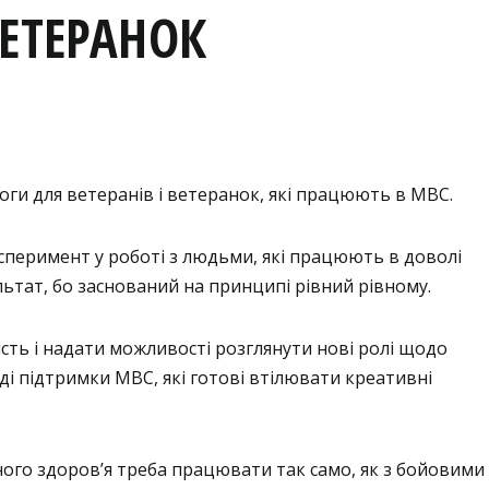
ВЕТЕРАНОК
ги для ветеранів і ветеранок, які працюють в МВС.
перимент у роботі з людьми, які працюють в доволі
ультат, бо заснований на принципі рівний рівному.
сть і надати можливості розглянути нові ролі щодо
аді підтримки МВС, які готові втілювати креативні
ого здоров’я треба працювати так само, як з бойовими