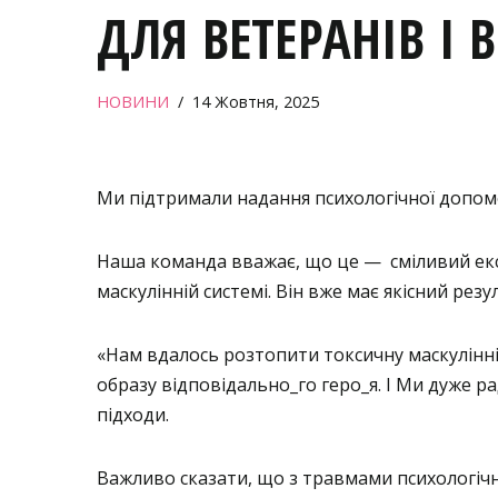
ДЛЯ ВЕТЕРАНІВ І 
НОВИНИ
14 Жовтня, 2025
Ми підтримали надання психологічної допомо
Наша команда вважає, що це — сміливий екс
маскулінній системі. Він вже має якісний рез
«Нам вдалось розтопити токсичну маскулінні
образу відповідально_го геро_я. І Ми дуже р
підходи.
Важливо сказати, що з травмами психологічн