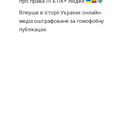
про права ЛГБТІК+ людей
Вперше в історії України: онлайн-
медіа оштрафоване за гомофобну
публікацію