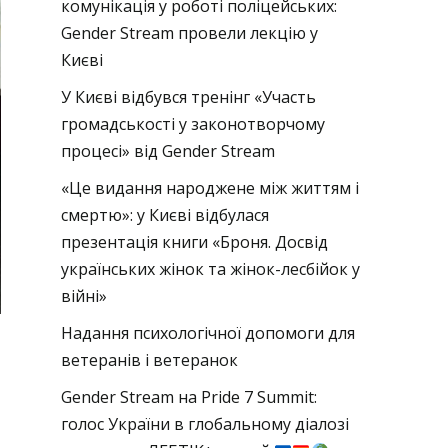
комунікація у роботі поліцейських:
Gender Stream провели лекцію у
Києві
У Києві відбувся тренінг «Участь
громадськості у законотворчому
процесі» від Gender Stream
«Це видання народжене між життям і
смертю»: у Києві відбулася
презентація книги «Броня. Досвід
українських жінок та жінок-лесбійок у
війні»
Надання психологічної допомоги для
ветеранів і ветеранок
Gender Stream на Pride 7 Summit:
голос України в глобальному діалозі