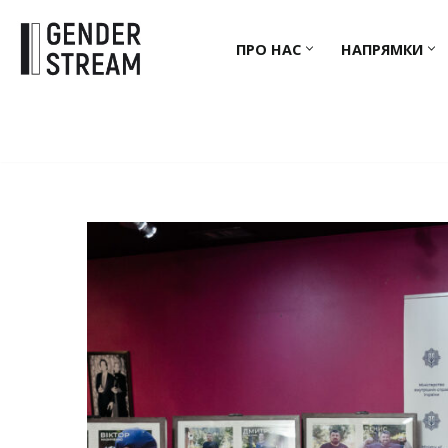
ПРО НАС
НАПРЯМКИ
Перейти
до
вмісту